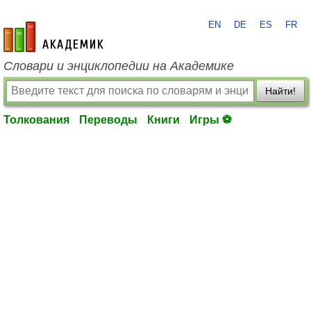
EN
DE
ES
FR
academic.ru
Словари и энциклопедии на Академике
Найти!
Толкования
Переводы
Книги
Игры ⚽