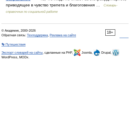
приводящее в чувство трепета и благоговения …
Словарь-
справочник по социальной работе
© Академик, 2000-2026
18+
Обратная связь:
Техподдержка
,
Реклама на сайте
👣 Путешествия
Экспорт словарей на сайты
, сделанные на PHP,
Joomla,
Drupal,
WordPress, MODx.