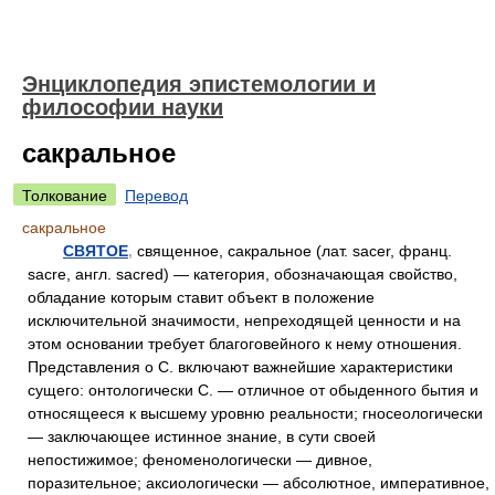
Энциклопедия эпистемологии и
философии науки
сакральное
Толкование
Перевод
сакральное
СВЯТОЕ
,
священное, сакральное (лат. sacer, франц.
sacre, англ. sacred) — категория, обозначающая свойство,
обладание которым ставит объект в положение
исключительной значимости, непреходящей ценности и на
этом основании требует благоговейного к нему отношения.
Представления о С. включают важнейшие характеристики
сущего: онтологически С. — отличное от обыденного бытия и
относящееся к высшему уровню реальности; гносеологически
— заключающее истинное знание, в сути своей
непостижимое; феноменологически — дивное,
поразительное; аксиологически — абсолютное, императивное,